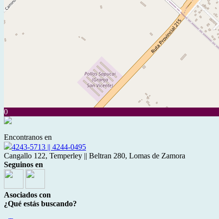
0
Encontranos en
4243-5713 || 4244-0495
Cangallo 122, Temperley || Beltran 280, Lomas de Zamora
Seguinos en
Asociados con
¿Qué estás buscando?