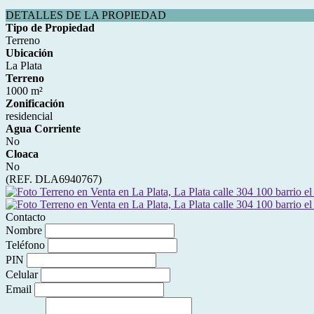
DETALLES DE LA PROPIEDAD
Tipo de Propiedad
Terreno
Ubicación
La Plata
Terreno
1000 m²
Zonificación
residencial
Agua Corriente
No
Cloaca
No
(REF. DLA6940767)
Contacto
Nombre
Teléfono
PIN
Celular
Email