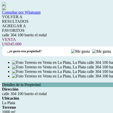
Consultar por Whatsapp
VOLVER A
RESULTADOS
AGREGAR A
FAVORITOS
calle 304 100 barrio el rodal
VENTA
USD45.000
,
¿te gusta esta propiedad?
Detalles de la Propiedad
Dirección
calle 304 100 barrio el rodal
Ubicación
La Plata
Terreno
1000 m²