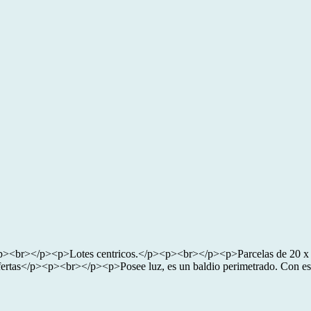
r></p><p>Lotes centricos.</p><p><br></p><p>Parcelas de 20 x 50, 
ertas</p><p><br></p><p>Posee luz, es un baldio perimetrado. Con es