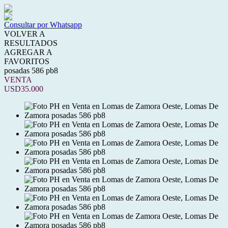
Consultar por Whatsapp
VOLVER A
RESULTADOS
AGREGAR A
FAVORITOS
posadas 586 pb8
VENTA
USD35.000