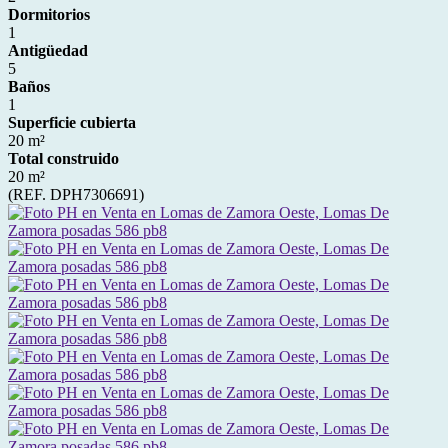
Dormitorios
1
Antigüedad
5
Baños
1
Superficie cubierta
20 m²
Total construido
20 m²
(REF. DPH7306691)