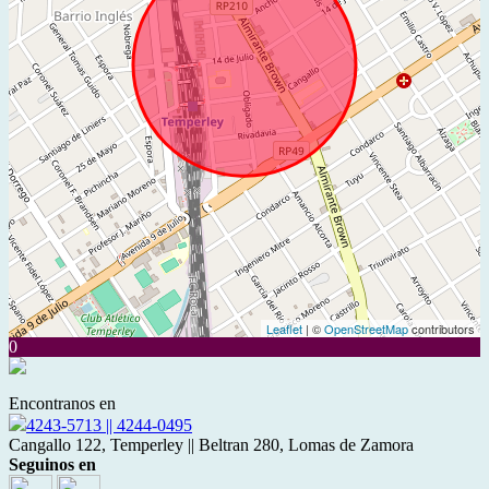
Leaflet
| ©
OpenStreetMap
contributors
0
Encontranos en
4243-5713 || 4244-0495
Cangallo 122, Temperley || Beltran 280, Lomas de Zamora
Seguinos en