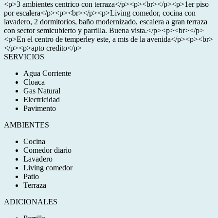
<p>3 ambientes centrico con terraza</p><p><br></p><p>1er piso
por escalera</p><p><br></p><p>Living comedor, cocina con
lavadero, 2 dormitorios, baño modernizado, escalera a gran terraza
con sector semicubierto y parrilla. Buena vista.</p><p><br></p>
<p>En el centro de temperley este, a mts de la avenida</p><p><br>
</p><p>apto credito</p>
SERVICIOS
Agua Corriente
Cloaca
Gas Natural
Electricidad
Pavimento
AMBIENTES
Cocina
Comedor diario
Lavadero
Living comedor
Patio
Terraza
ADICIONALES