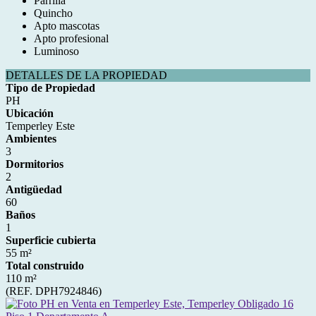
Parrilla
Quincho
Apto mascotas
Apto profesional
Luminoso
DETALLES DE LA PROPIEDAD
Tipo de Propiedad
PH
Ubicación
Temperley Este
Ambientes
3
Dormitorios
2
Antigüedad
60
Baños
1
Superficie cubierta
55 m²
Total construido
110 m²
(REF. DPH7924846)