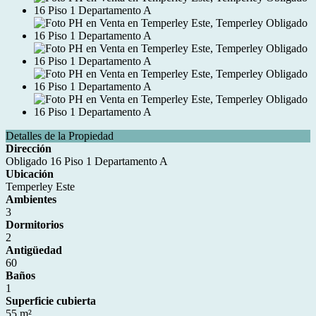
Detalles de la Propiedad
Dirección
Obligado 16 Piso 1 Departamento A
Ubicación
Temperley Este
Ambientes
3
Dormitorios
2
Antigüedad
60
Baños
1
Superficie cubierta
55 m²