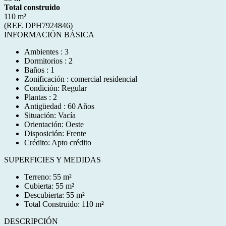
Total construido
110 m²
(REF. DPH7924846)
INFORMACIÓN BÁSICA
Ambientes : 3
Dormitorios : 2
Baños : 1
Zonificación : comercial residencial
Condición: Regular
Plantas : 2
Antigüedad : 60 Años
Situación: Vacía
Orientación: Oeste
Disposición: Frente
Crédito: Apto crédito
SUPERFICIES Y MEDIDAS
Terreno: 55 m²
Cubierta: 55 m²
Descubierta: 55 m²
Total Construido: 110 m²
DESCRIPCIÓN