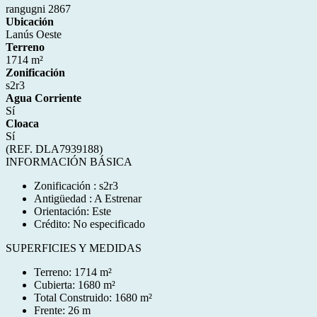
rangugni 2867
Ubicación
Lanús Oeste
Terreno
1714 m²
Zonificación
s2r3
Agua Corriente
Sí
Cloaca
Sí
(REF. DLA7939188)
INFORMACIÓN BÁSICA
Zonificación : s2r3
Antigüedad : A Estrenar
Orientación: Este
Crédito: No especificado
SUPERFICIES Y MEDIDAS
Terreno: 1714 m²
Cubierta: 1680 m²
Total Construido: 1680 m²
Frente: 26 m