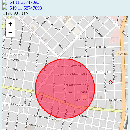
+54 11 58747893
+549 11 58747893
UBICACIÓN
+
−