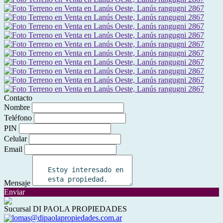
Contacto
Nombre
Teléfono
PIN
Celular
Email
Mensaje
Enviar
Sucursal DI PAOLA PROPIEDADES
lomas@dipaolapropiedades.com.ar