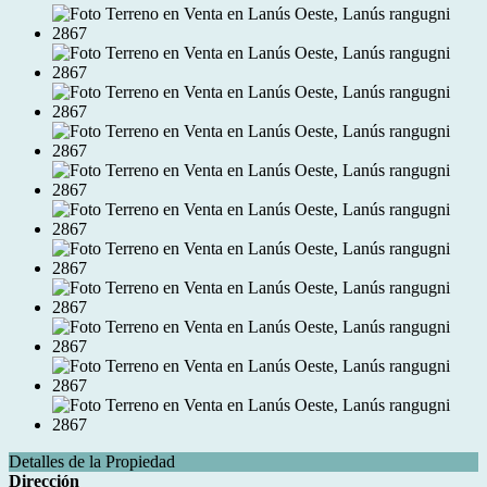
Detalles de la Propiedad
Dirección