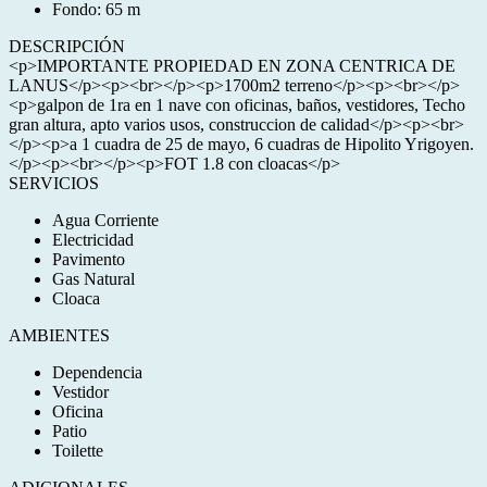
Fondo: 65 m
DESCRIPCIÓN
<p>IMPORTANTE PROPIEDAD EN ZONA CENTRICA DE
LANUS</p><p><br></p><p>1700m2 terreno</p><p><br></p>
<p>galpon de 1ra en 1 nave con oficinas, baños, vestidores, Techo
gran altura, apto varios usos, construccion de calidad</p><p><br>
</p><p>a 1 cuadra de 25 de mayo, 6 cuadras de Hipolito Yrigoyen.
</p><p><br></p><p>FOT 1.8 con cloacas</p>
SERVICIOS
Agua Corriente
Electricidad
Pavimento
Gas Natural
Cloaca
AMBIENTES
Dependencia
Vestidor
Oficina
Patio
Toilette