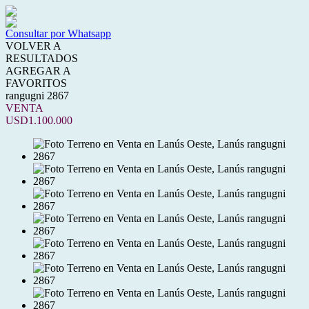
Consultar por Whatsapp
VOLVER A
RESULTADOS
AGREGAR A
FAVORITOS
rangugni 2867
VENTA
USD1.100.000