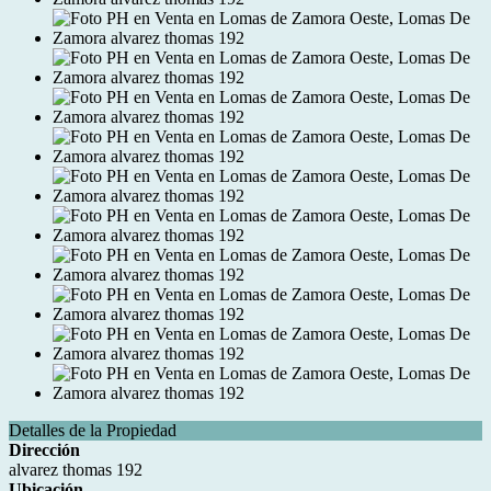
Detalles de la Propiedad
Dirección
alvarez thomas 192
Ubicación