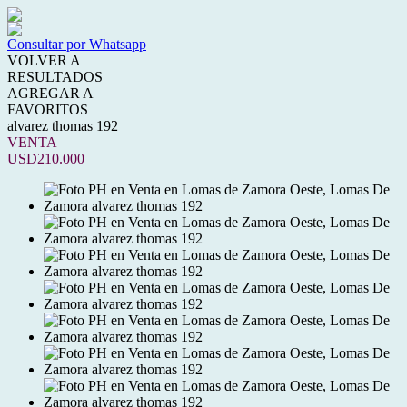
Consultar por Whatsapp
VOLVER A
RESULTADOS
AGREGAR A
FAVORITOS
alvarez thomas 192
VENTA
USD210.000