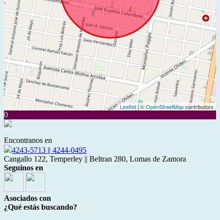
Leaflet
| ©
OpenStreetMap
contributors
0
Encontranos en
4243-5713 || 4244-0495
Cangallo 122, Temperley || Beltran 280, Lomas de Zamora
Seguinos en
Asociados con
¿Qué estás buscando?