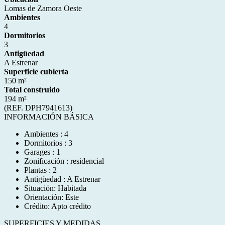
Lomas de Zamora Oeste
Ambientes
4
Dormitorios
3
Antigüedad
A Estrenar
Superficie cubierta
150 m²
Total construido
194 m²
(REF. DPH7941613)
INFORMACIÓN BÁSICA
Ambientes : 4
Dormitorios : 3
Garages : 1
Zonificación : residencial
Plantas : 2
Antigüedad : A Estrenar
Situación: Habitada
Orientación: Este
Crédito: Apto crédito
SUPERFICIES Y MEDIDAS