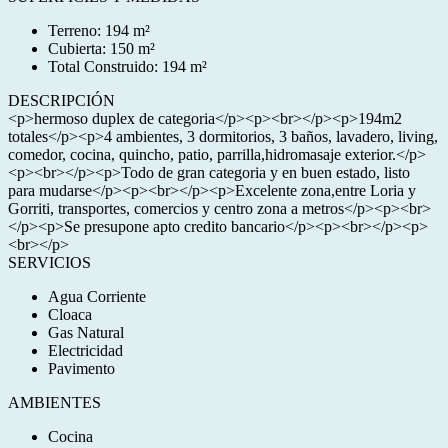
Terreno: 194 m²
Cubierta: 150 m²
Total Construido: 194 m²
DESCRIPCIÓN
<p>hermoso duplex de categoria</p><p><br></p><p>194m2
totales</p><p>4 ambientes, 3 dormitorios, 3 baños, lavadero, living,
comedor, cocina, quincho, patio, parrilla,hidromasaje exterior.</p>
<p><br></p><p>Todo de gran categoria y en buen estado, listo
para mudarse</p><p><br></p><p>Excelente zona,entre Loria y
Gorriti, transportes, comercios y centro zona a metros</p><p><br>
</p><p>Se presupone apto credito bancario</p><p><br></p><p>
<br></p>
SERVICIOS
Agua Corriente
Cloaca
Gas Natural
Electricidad
Pavimento
AMBIENTES
Cocina