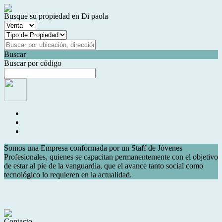
Busque su propiedad en Di paola
Buscar
Buscar por código
Somos una Empresa conformada por un Staff de Jóvenes
Profesionales, quienes se capacitan permanentemente con el objetivo
de estar al pie de la vanguardia, que el avance tanto social como
tecnológico lo requieren en la actualidad.
Contacto