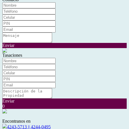
Enviar
Tasaciones
Enviar
0
Encontranos en
4243-5713 || 4244-0495