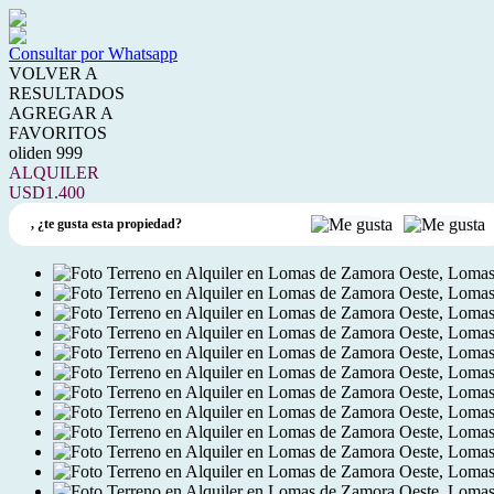
Consultar por Whatsapp
VOLVER A
RESULTADOS
AGREGAR A
FAVORITOS
oliden 999
ALQUILER
USD1.400
,
¿te gusta esta propiedad?