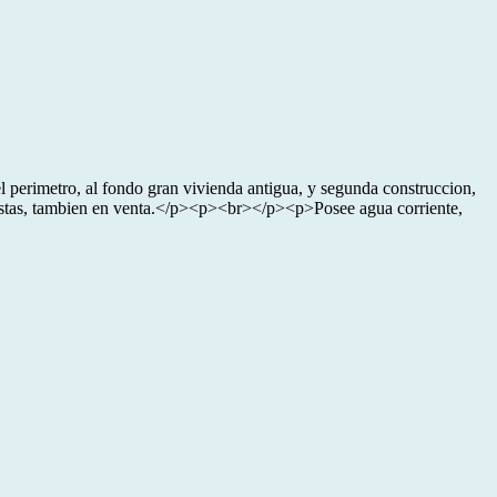
l perimetro, al fondo gran vivienda antigua, y segunda construccion,
tas, tambien en venta.</p><p><br></p><p>Posee agua corriente,