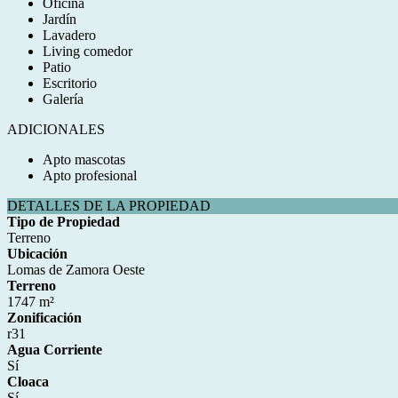
Oficina
Jardín
Lavadero
Living comedor
Patio
Escritorio
Galería
ADICIONALES
Apto mascotas
Apto profesional
DETALLES DE LA PROPIEDAD
Tipo de Propiedad
Terreno
Ubicación
Lomas de Zamora Oeste
Terreno
1747 m²
Zonificación
r31
Agua Corriente
Sí
Cloaca
Sí