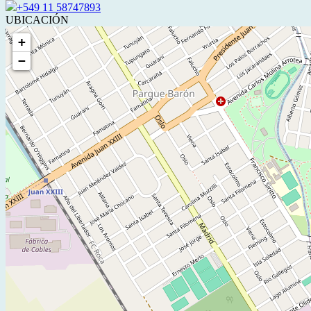
+549 11 58747893
UBICACIÓN
+
−