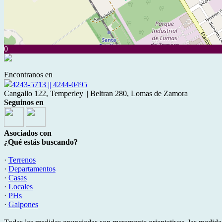
0
Encontranos en
4243-5713 || 4244-0495
Cangallo 122, Temperley || Beltran 280, Lomas de Zamora
Seguinos en
Asociados con
¿Qué estás buscando?
·
Terrenos
·
Departamentos
·
Casas
·
Locales
·
PHs
·
Galpones