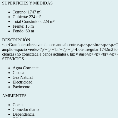
SUPERFICIES Y MEDIDAS
Terreno: 1747 m²
Cubierta: 224 m²
Total Construido: 224 m²
Frente: 15 m
Fondo: 60 m
DESCRIPCIÓN
<p>Gran lote sobre avenida cercano al centro</p><p><br></p><p>Constr
amplio espacio verde.</p><p><br></p><p>Lote irregular 1742m2 tot
cloacas (no conectada a baños actuales), luz y gas!</p><p><br></
SERVICIOS
Agua Corriente
Cloaca
Gas Natural
Electricidad
Pavimento
AMBIENTES
Cocina
Comedor diario
Dependencia