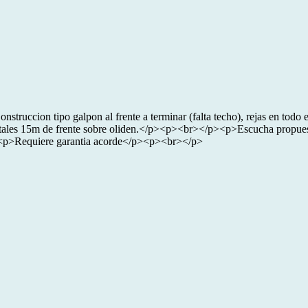
uccion tipo galpon al frente a terminar (falta techo), rejas en todo e
ales 15m de frente sobre oliden.</p><p><br></p><p>Escucha propues
p><p>Requiere garantia acorde</p><p><br></p>