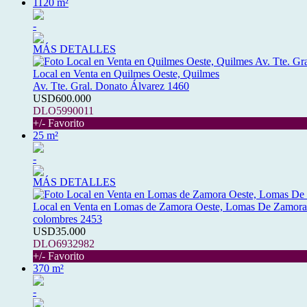
1120 m²
-
MÁS DETALLES
Local en Venta en Quilmes Oeste, Quilmes
Av. Tte. Gral. Donato Álvarez 1460
USD600.000
DLO5990011
+/- Favorito
25 m²
-
MÁS DETALLES
Local en Venta en Lomas de Zamora Oeste, Lomas De Zamora
colombres 2453
USD35.000
DLO6932982
+/- Favorito
370 m²
-