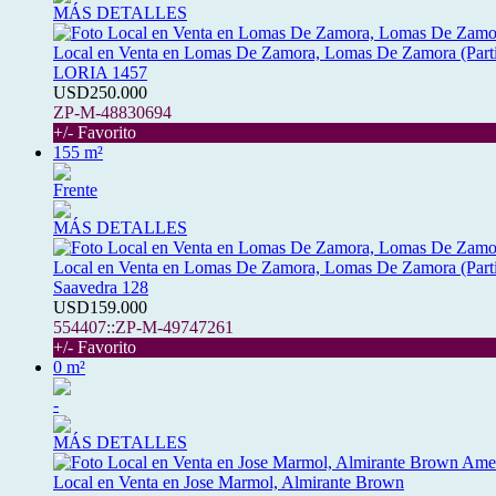
MÁS DETALLES
Local en Venta en Lomas De Zamora, Lomas De Zamora (Part
LORIA 1457
USD250.000
ZP-M-48830694
+/- Favorito
155 m²
Frente
MÁS DETALLES
Local en Venta en Lomas De Zamora, Lomas De Zamora (Part
Saavedra 128
USD159.000
554407::ZP-M-49747261
+/- Favorito
0 m²
-
MÁS DETALLES
Local en Venta en Jose Marmol, Almirante Brown