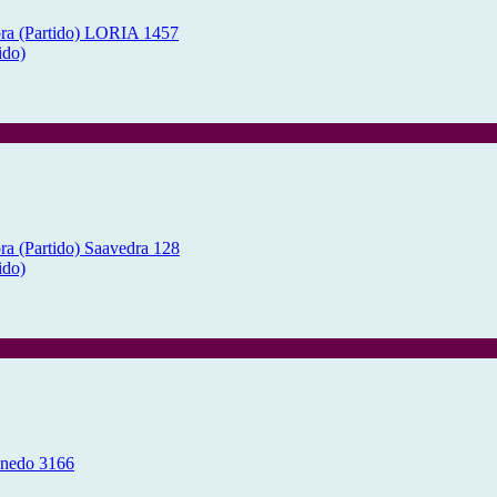
ido)
ido)