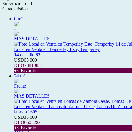
Superficie Total
Características
0 m²
-
MÁS DETALLES
Local en Venta en Temperley Este, Temperley
14 de Julio 83
USD65.000
DLO7381083
+/- Favorito
24 m²
Frente
MÁS DETALLES
Local en Venta en Lomas de Zamora Oeste, Lomas De Zamora
laprida 1605
USD35.000
DLO6605283
+/- Favorito